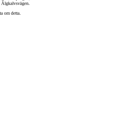
 Älgkalvsvägen.
ta om detta.