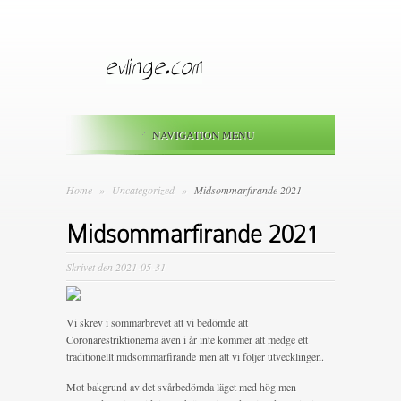
NAVIGATION MENU
Home
»
Uncategorized
»
Midsommarfirande 2021
Midsommarfirande 2021
Skrivet den 2021-05-31
Vi skrev i sommarbrevet att vi bedömde att
Coronarestriktionerna även i år inte kommer att medge ett
traditionellt midsommarfirande men att vi följer utvecklingen.
Mot bakgrund av det svårbedömda läget med hög men