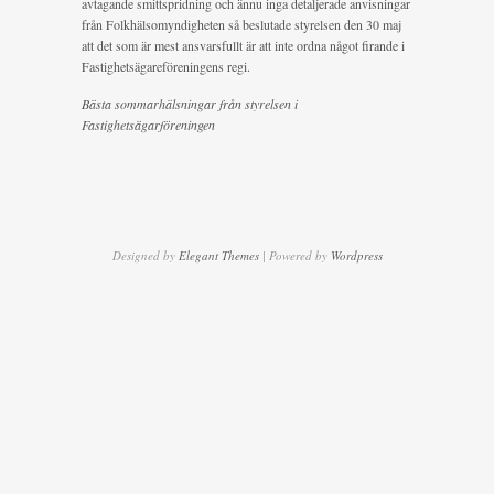
avtagande smittspridning och ännu inga detaljerade anvisningar
från Folkhälsomyndigheten så beslutade styrelsen den 30 maj
att det som är mest ansvarsfullt är att inte ordna något firande i
Fastighetsägareföreningens regi.
Bästa sommarhälsningar från styrelsen i
Fastighetsägarföreningen
Designed by
Elegant Themes
| Powered by
Wordpress