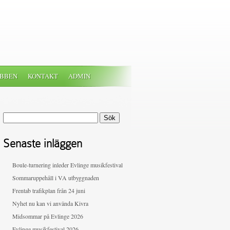
BBEN
KONTAKT
ADMIN
Sök
efter:
Senaste inläggen
Boule-turnering inleder Evlinge musikfestival
Sommaruppehåll i VA utbyggnaden
Frentab trafikplan från 24 juni
Nyhet nu kan vi använda Kivra
Midsommar på Evlinge 2026
Evlinge musikfestival 2026