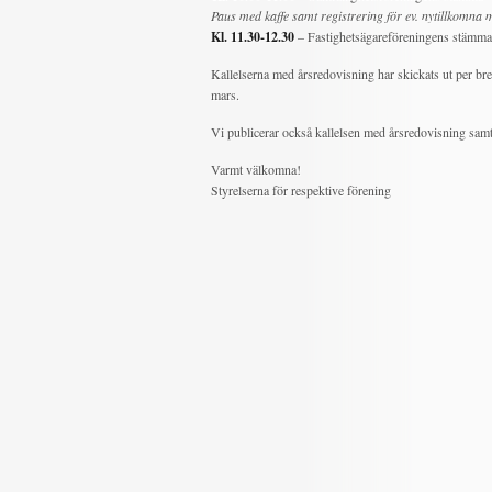
Paus med kaffe samt registrering för ev. nytillkomn
Kl. 11.30-12.30
– Fastighetsägareföreningens stämma 
Kallelserna med årsredovisning har skickats ut per br
mars.
Vi publicerar också kallelsen med årsredovisning samt
Varmt välkomna!
Styrelserna för respektive förening