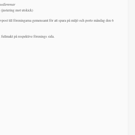
a medlemmar
(justering mot utskick)
evpost till föreningarna gemensamt för att spara på miljö och porto måndag den 6
 fullmakt på respektive förenings sida.