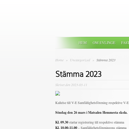
HEM
OM EVLINGE
FAS
Home
»
Uncategorized
»
Stämma 2023
Stämma 2023
Skrivet den 2023-03-11
Kallelse till V-E Samfällighetsförening respektive V-
Söndag den 26 mars i Matsalen Hemmesta skola.
Kl. 09.30
startar registrering till respektive stämma
Kl. 10.00-11.00
– Samfällighetsföreningens stämma