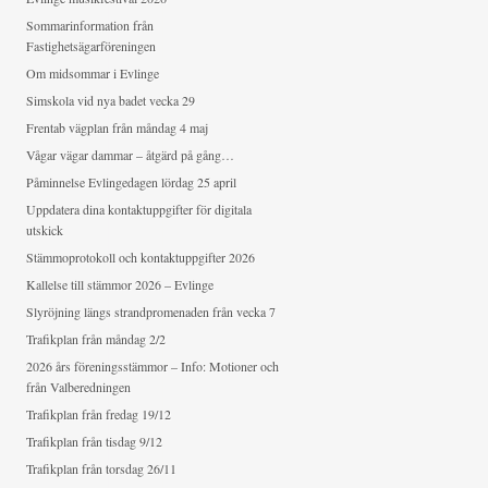
Sommarinformation från
Fastighetsägarföreningen
Om midsommar i Evlinge
Simskola vid nya badet vecka 29
Frentab vägplan från måndag 4 maj
Vågar vägar dammar – åtgärd på gång…
Påminnelse Evlingedagen lördag 25 april
Uppdatera dina kontaktuppgifter för digitala
utskick
Stämmoprotokoll och kontaktuppgifter 2026
Kallelse till stämmor 2026 – Evlinge
Slyröjning längs strandpromenaden från vecka 7
Trafikplan från måndag 2/2
2026 års föreningsstämmor – Info: Motioner och
från Valberedningen
Trafikplan från fredag 19/12
Trafikplan från tisdag 9/12
Trafikplan från torsdag 26/11