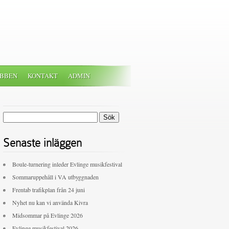
BBEN
KONTAKT
ADMIN
Sök
efter:
Senaste inläggen
Boule-turnering inleder Evlinge musikfestival
Sommaruppehåll i VA utbyggnaden
Frentab trafikplan från 24 juni
Nyhet nu kan vi använda Kivra
Midsommar på Evlinge 2026
Evlinge musikfestival 2026