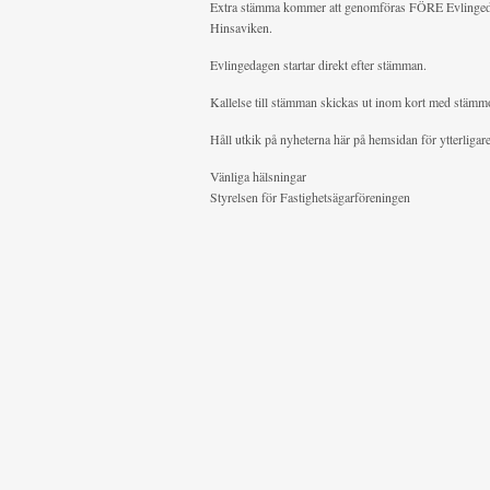
Extra stämma kommer att genomföras FÖRE Evlinged
Hinsaviken.
Evlingedagen startar direkt efter stämman.
Kallelse till stämman skickas ut inom kort med stämm
Håll utkik på nyheterna här på hemsidan för ytterligar
Vänliga hälsningar
Styrelsen för Fastighetsägarföreningen