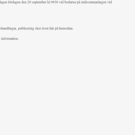
agen lördagen den 20 september kl 0930 vid bodarna på midsommarängen vid
ohandlingar, publicering sker även här på hemsidan.
e information.