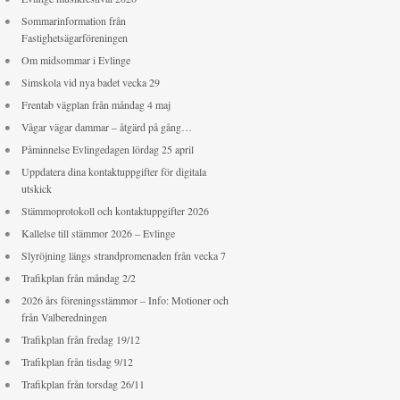
Sommarinformation från
Fastighetsägarföreningen
Om midsommar i Evlinge
Simskola vid nya badet vecka 29
Frentab vägplan från måndag 4 maj
Vågar vägar dammar – åtgärd på gång…
Påminnelse Evlingedagen lördag 25 april
Uppdatera dina kontaktuppgifter för digitala
utskick
Stämmoprotokoll och kontaktuppgifter 2026
Kallelse till stämmor 2026 – Evlinge
Slyröjning längs strandpromenaden från vecka 7
Trafikplan från måndag 2/2
2026 års föreningsstämmor – Info: Motioner och
från Valberedningen
Trafikplan från fredag 19/12
Trafikplan från tisdag 9/12
Trafikplan från torsdag 26/11