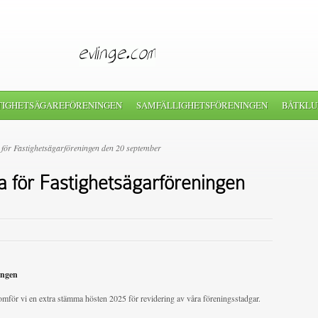
TIGHETSÄGAREFÖRENINGEN
SAMFÄLLIGHETSFÖRENINGEN
BÅTKLU
för Fastighetsägarföreningen den 20 september
 för Fastighetsägarföreningen
ingen
mför vi en extra stämma hösten 2025 för revidering av våra föreningsstadgar.