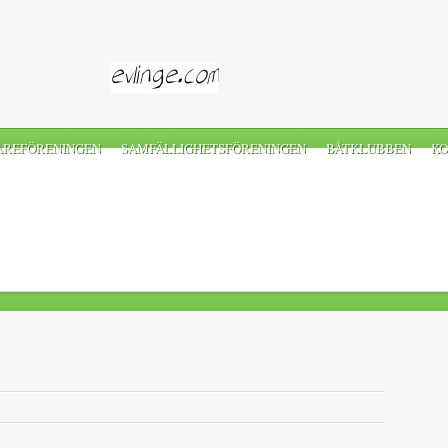
AREFÖRENINGEN
SAMFÄLLIGHETSFÖRENINGEN
BÅTKLUBBEN
KO