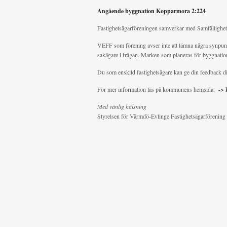
Angående byggnation Kopparmora 2:224
Fastighetsägarföreningen samverkar med Samfällighe
VEFF som förening avser inte att lämna några synpunkt
sakägare i frågan. Marken som planeras för byggnatio
Du som enskild fastighetsägare kan ge din feedback d
För mer information läs på kommunens hemsida:
-> 
Med vänlig hälsning
Styrelsen för Värmdö-Evlinge Fastighetsägarförening