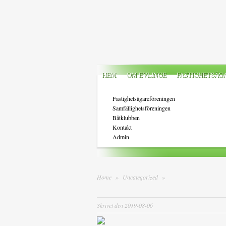
HEM
OM EVLINGE
FASTIGHETSÄG
Fastighetsägareföreningen
Samfällighetsföreningen
Båtklubben
Kontakt
Admin
Home
»
Uncategorized
»
Skrivet den 2019-08-06