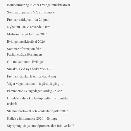
Boule-turnering inleder Evlinge musikfestival
Sommaruppehåll i VA utbyggnaden
Frentab trafikplan från 24 juni
Nyhet nu kan vi använda Kivra
Midsommar på Evlinge 2026
Evlinge musikfestival 2026
Sommarinformation från
Fastighetsägarföreningen
Om midsommar i Evlinge
Simskola vid nya badet vecka 29
Frentab vägplan från måndag 4 maj
Vågar vägar dammar – åtgärd på gång…
Påminnelse Evlingedagen lördag 25 april
Uppdatera dina kontaktuppgifter för digitala
utskick
Stämmoprotokoll och kontaktuppgifter 2026
Kallelse till stämmor 2026 – Evlinge
Slyröjning längs strandpromenaden från vecka 7