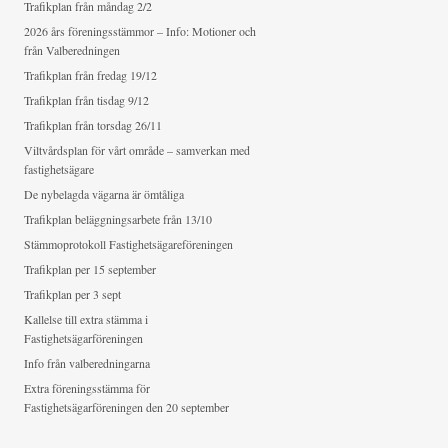
Trafikplan från måndag 2/2
2026 års föreningsstämmor – Info: Motioner och
från Valberedningen
Trafikplan från fredag 19/12
Trafikplan från tisdag 9/12
Trafikplan från torsdag 26/11
Viltvårdsplan för vårt område – samverkan med
fastighetsägare
De nybelagda vägarna är ömtåliga
Trafikplan beläggningsarbete från 13/10
Stämmoprotokoll Fastighetsägareföreningen
Trafikplan per 15 september
Trafikplan per 3 sept
Kallelse till extra stämma i
Fastighetsägarföreningen
Info från valberedningarna
Extra föreningsstämma för
Fastighetsägarföreningen den 20 september