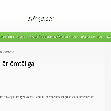
AREFÖRENINGEN
SAMFÄLLIGHETSFÖRENINGEN
BÅTKLUBBEN
KO
är ömtåliga
 är ömtåliga
ra ömtåliga i tre-fyra veckor. Glöm till exempel inte att grusa vid infarter med 08-