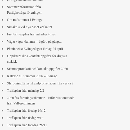
Sommarinformation från
Fastighetsägarföreningen
Om midsommar i Evlinge
Simskola vid nya badet vecka 29
Frentab vägplan från måndag 4 maj
Vågar vägar dammar – åtgärd på gång…
Påminnelse Evlingedagen lördag 25 april
Uppdatera dina kontaktuppgifter för digitala
utskick
Stämmoprotokoll och kontaktuppgifter 2026
Kallelse till stämmor 2026 – Evlinge
Slyröjning längs strandpromenaden från vecka 7
Trafikplan från måndag 2/2
2026 års föreningsstämmor – Info: Motioner och
från Valberedningen
Trafikplan från fredag 19/12
Trafikplan från tisdag 9/12
Trafikplan från torsdag 26/11