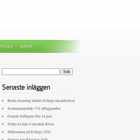
NTAKT
ADMIN
Sök
efter:
Senaste inläggen
Boule-turnering inleder Evlinge musikfestival
Sommaruppehåll i VA utbyggnaden
Frentab trafikplan från 24 juni
Nyhet nu kan vi använda Kivra
Midsommar på Evlinge 2026
Evlinge musikfestival 2026