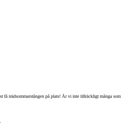
nst få midsommarstången på plats! Är vi inte tillräckligt många som
.