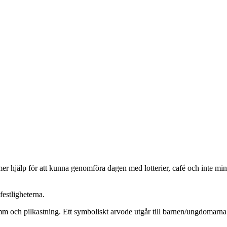
mer hjälp för att kunna genomföra dagen med lotterier, café och inte mi
estligheterna.
m och pilkastning. Ett symboliskt arvode utgår till barnen/ungdomarna