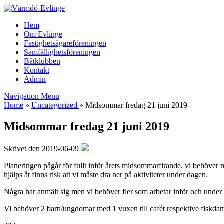
Hem
Om Evlinge
Fastighetsägareföreningen
Samfällighetsföreningen
Båtklubben
Kontakt
Admin
Navigation Menu
Home
»
Uncategorized
»
Midsommar fredag 21 juni 2019
Midsommar fredag 21 juni 2019
Skrivet den 2019-06-09
Planeringen pågår för fullt inför årets midsommarfirande, vi behöver 
hjälps åt finns risk att vi måste dra ner på aktiviteter under dagen.
Några har anmält sig men vi behöver fler som arbetar inför och under f
Vi behöver 2 barn/ungdomar med 1 vuxen till cafét respektive fiskdam