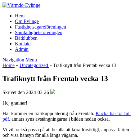
Hem
Om Evlinge
Fastighetsägareföreningen
Samfällighetsföreningen
Båtklubben
Kontakt
Admin
Navigation Menu
Home
»
Uncategorized
»
Trafiknytt från Frentab vecka 13
Trafiknytt från Frentab vecka 13
Skrivet den 2024-03-26
Hej grannar!
Här kommer en trafikuppdatering från Frentab.
Klicka här för full
pdf
, annars syns avstängningarna i bilden nedan också.
Vi vill också passa på att be alla att köra försiktigt, anpassa farten
och visa hänsyn för alla längs vägarna.