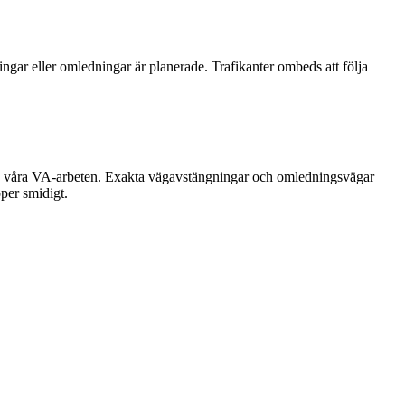
ar eller omledningar är planerade. Trafikanter ombeds att följa
av våra VA-arbeten. Exakta vägavstängningar och omledningsvägar
öper smidigt.