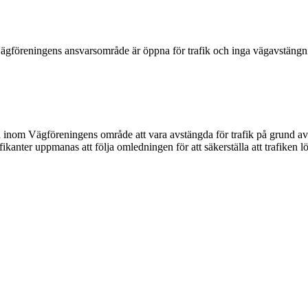
gföreningens ansvarsområde är öppna för trafik och inga vägavstängning
a inom Vägföreningens område att vara avstängda för trafik på grund 
kanter uppmanas att följa omledningen för att säkerställa att trafiken l