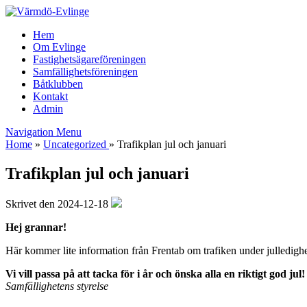
Hem
Om Evlinge
Fastighetsägareföreningen
Samfällighetsföreningen
Båtklubben
Kontakt
Admin
Navigation Menu
Home
»
Uncategorized
»
Trafikplan jul och januari
Trafikplan jul och januari
Skrivet den 2024-12-18
Hej grannar!
Här kommer lite information från Frentab om trafiken under julledighe
Vi vill passa på att tacka för i år och önska alla en riktigt god jul
Samfällighetens styrelse