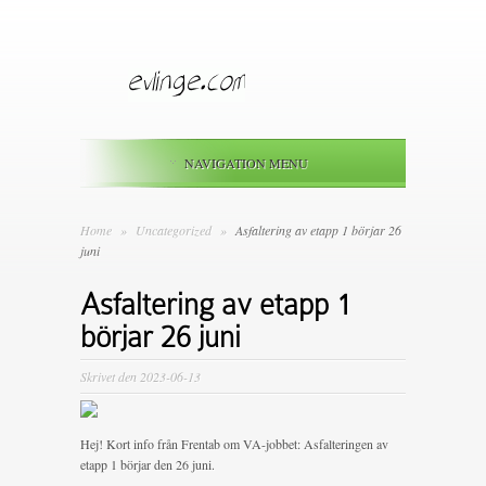
NAVIGATION MENU
Home
»
Uncategorized
»
Asfaltering av etapp 1 börjar 26
juni
Asfaltering av etapp 1
börjar 26 juni
Skrivet den 2023-06-13
Hej! Kort info från Frentab om VA-jobbet: Asfalteringen av
etapp 1 börjar den 26 juni.