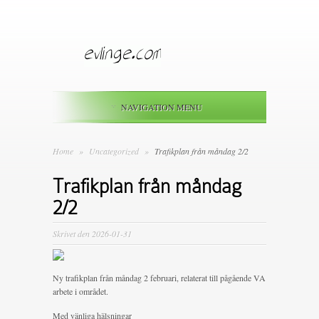
NAVIGATION MENU
Home
»
Uncategorized
»
Trafikplan från måndag 2/2
Trafikplan från måndag
2/2
Skrivet den 2026-01-31
Ny trafikplan från måndag 2 februari, relaterat till pågående VA
arbete i området.
Med vänliga hälsningar