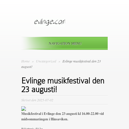
NAVIGATION MENU
Home
»
Uncategorized
»
Evlinge musikfestival den 23
augusti!
Evlinge musikfestival den
23 augusti!
Skrivet den 2025-07-02
Musikfestival i Evlinge den 23 augusti kl 16.00-22.00 vid
midsommarängen i Hinsaviken.
Biljettpris 50 kr.