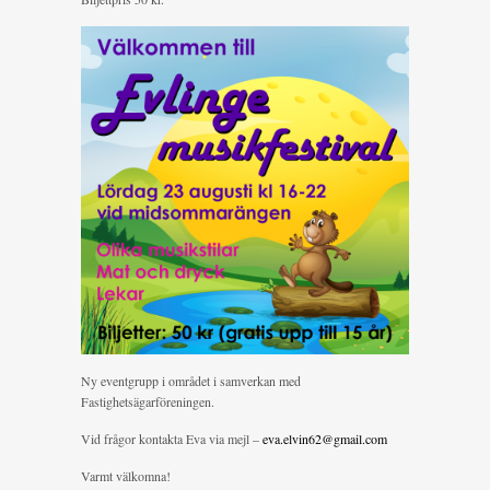
Ny eventgrupp i området i samverkan med
Fastighetsägarföreningen.
Vid frågor kontakta Eva via mejl –
eva.elvin62@gmail.com
Varmt välkomna!