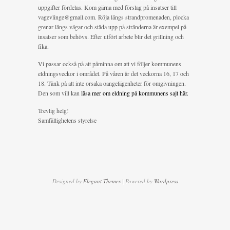
uppgifter fördelas. Kom gärna med förslag på insatser till
vagevlinge@gmail.com. Röja längs strandpromenaden, plocka
grenar längs vägar och städa upp på stränderna är exempel på
insatser som behövs. Efter utfört arbete blir det grillning och
fika.
Vi passar också på att påminna om att vi följer kommunens
eldningsveckor i området. På våren är det veckorna 16, 17 och
18. Tänk på att inte orsaka oangelägenheter för omgivningen.
Den som vill kan
läsa mer om eldning på kommunens sajt här.
Trevlig helg!
Samfällighetens styrelse
Designed by
Elegant Themes
| Powered by
Wordpress