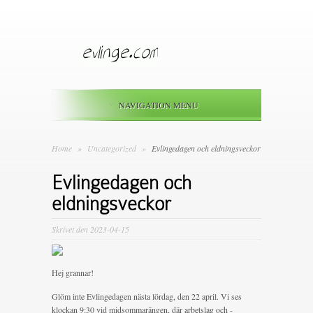
NAVIGATION MENU
Home
»
Uncategorized
»
Evlingedagen och eldningsveckor
Evlingedagen och
eldningsveckor
Skrivet den 2023-04-15
Hej grannar!
Glöm inte Evlingedagen nästa lördag, den 22 april. Vi ses
klockan 9:30 vid midsommarängen, där arbetslag och -