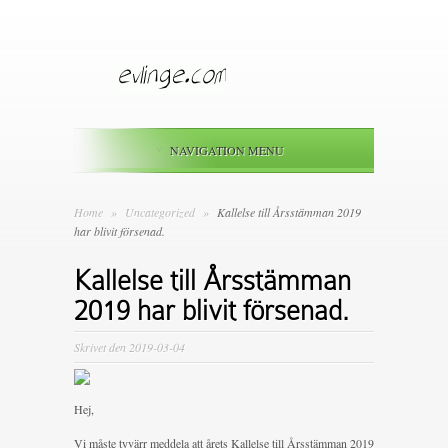
NAVIGATION MENU
Home
»
Uncategorized
»
Kallelse till Årsstämman 2019
har blivit försenad.
Kallelse till Årsstämman
2019 har blivit försenad.
Skrivet den 2019-03-04
Hej,
Vi måste tyvärr meddela att årets Kallelse till Årsstämman 2019