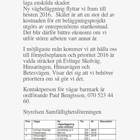
laga enskilda skador.
Ny vägbeläggning flyttar vi fram till
hösten 2016. Skälet är att en stor del av
kostnaden för ett beläggningsprojekt
utgörs av entreprenörens startkostnad.
Det blir därför bättre ekonomi om vi
utför större arbeten vart annat år.
I möjligaste mån kommer vi att hålla oss
till förnyelseplanen och prioritet 2016 är
valda sträckor på Evlinge Skolväg,
Hinsaringen, Hinsavägen och
Betesvägen. Visar det sig att vi behöver
prioritera om så gör vi det.
Kontaktperson för vägar barmark är
ordförande Paul Bengtsson, 070 523 44
60.
Styrelsen Samfällighetsföreningen