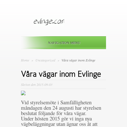
NAVIGATION MENU
Home
»
Uncategorized
»
Våra vägar inom Evlinge
Våra vägar inom Evlinge
Skrivet den 2015-09-03
Vid styrelsemöte i Samfälligheten
måndagen den 24 augusti har styrelsen
beslutat följande för våra vägar.
Under hösten 2015 gör vi inga nya
vägbeläggningar utan ägnar oss åt att