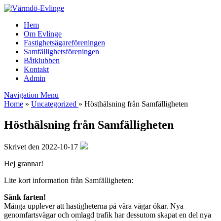
Hem
Om Evlinge
Fastighetsägareföreningen
Samfällighetsföreningen
Båtklubben
Kontakt
Admin
Navigation Menu
Home
»
Uncategorized
»
Hösthälsning från Samfälligheten
Hösthälsning från Samfälligheten
Skrivet den 2022-10-17
Hej grannar!
Lite kort information från Samfälligheten:
Sänk farten!
Många upplever att hastigheterna på våra vägar ökar. Nya
genomfartsvägar och omlagd trafik har dessutom skapat en del nya