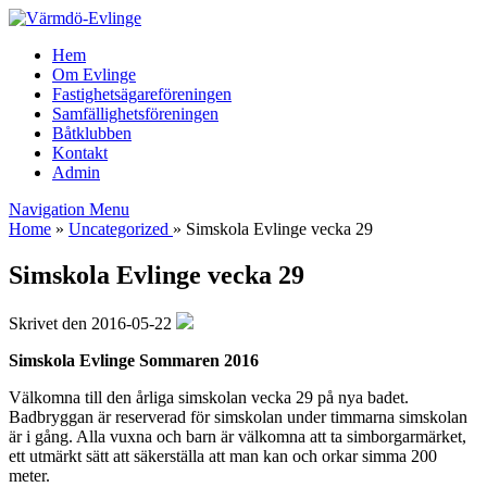
Hem
Om Evlinge
Fastighetsägareföreningen
Samfällighetsföreningen
Båtklubben
Kontakt
Admin
Navigation Menu
Home
»
Uncategorized
»
Simskola Evlinge vecka 29
Simskola Evlinge vecka 29
Skrivet den 2016-05-22
Simskola Evlinge Sommaren 2016
Välkomna till den årliga simskolan vecka 29 på nya badet.
Badbryggan är reserverad för simskolan under timmarna simskolan
är i gång. Alla vuxna och barn är välkomna att ta simborgarmärket,
ett utmärkt sätt att säkerställa att man kan och orkar simma 200
meter.