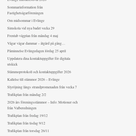
Sommarinformation från
Fastighetsägarföreningen
Om midsommar i Evlinge
Simskola vid nya badet vecka 29
Frentab vägplan från måndag 4 maj
Vågar vägar dammar – åtgärd på gång…
Påminnelse Evlingedagen lördag 25 april
Uppdatera dina kontaktuppgifter för digitala
utskick
Stämmoprotokoll och kontaktuppgifter 2026
Kallelse till stämmor 2026 – Evlinge
Slyröjning längs strandpromenaden från vecka 7
Trafikplan från måndag 2/2
2026 års föreningsstämmor – Info: Motioner och
från Valberedningen
Trafikplan från fredag 19/12
Trafikplan från tisdag 9/12
Trafikplan från torsdag 26/11