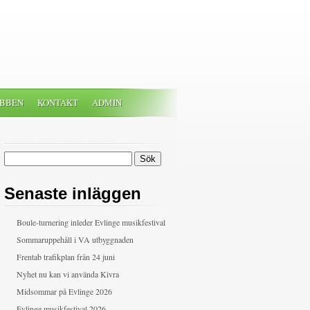
BBEN
KONTAKT
ADMIN
Sök
efter:
Senaste inläggen
Boule-turnering inleder Evlinge musikfestival
Sommaruppehåll i VA utbyggnaden
Frentab trafikplan från 24 juni
Nyhet nu kan vi använda Kivra
Midsommar på Evlinge 2026
Evlinge musikfestival 2026