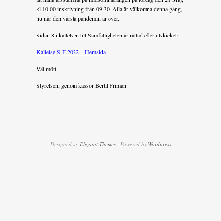
kl 10.00 inskrivning från 09.30. Alla är välkomna denna gång,
nu när den värsta pandemin är över.
Sidan 8 i kallelsen till Samfälligheten är rättad efter utskicket:
Kallelse S-F 2022 – Hemsida
Väl mött
Styrelsen, genom kassör Bertil Friman
Designed by
Elegant Themes
| Powered by
Wordpress