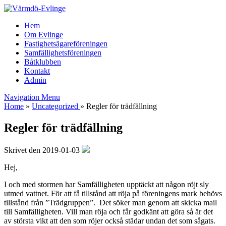
Hem
Om Evlinge
Fastighetsägareföreningen
Samfällighetsföreningen
Båtklubben
Kontakt
Admin
Navigation Menu
Home
»
Uncategorized
»
Regler för trädfällning
Regler för trädfällning
Skrivet den 2019-01-03
Hej,
I och med stormen har Samfälligheten upptäckt att någon röjt sly
utmed vattnet. För att få tillstånd att röja på föreningens mark behövs
tillstånd från ”Trädgruppen”. Det söker man genom att skicka mail
till Samfälligheten. Vill man röja och får godkänt att göra så är det
av största vikt att den som röjer också städar undan det som sågats.