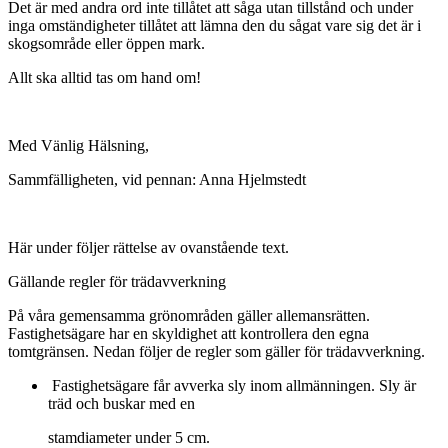
Det är med andra ord inte tillåtet att såga utan tillstånd och under
inga omständigheter tillåtet att lämna den du sågat vare sig det är i
skogsområde eller öppen mark.
Allt ska alltid tas om hand om!
Med Vänlig Hälsning,
Sammfälligheten, vid pennan: Anna Hjelmstedt
Här under följer rättelse av ovanstående text.
Gällande regler för trädavverkning
På våra gemensamma grönområden gäller allemansrätten.
Fastighetsägare har en skyldighet att kontrollera den egna
tomtgränsen. Nedan följer de regler som gäller för trädavverkning.
Fastighetsägare får avverka sly inom allmänningen. Sly är
träd och buskar med en
stamdiameter under 5 cm.